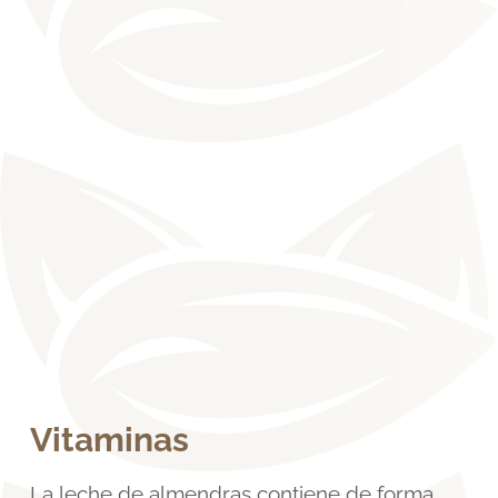
Vitaminas
La leche de almendras contiene de forma