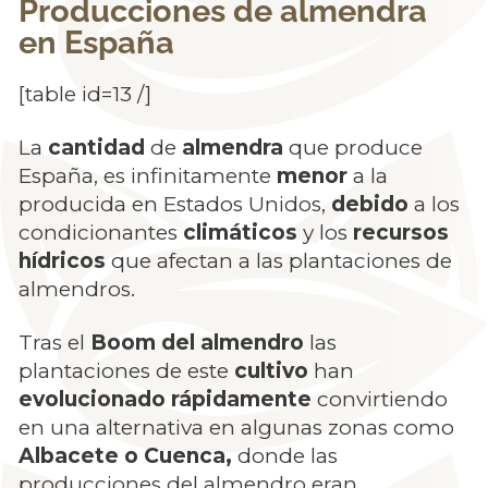
Producciones de almendra
en España
[table id=13 /]
La
cantidad
de
almendra
que produce
España, es infinitamente
menor
a la
producida en Estados Unidos,
debido
a los
condicionantes
climáticos
y los
recursos
hídricos
que afectan a las plantaciones de
almendros.
Tras el
Boom del almendro
las
plantaciones de este
cultivo
han
evolucionado rápidamente
convirtiendo
en una alternativa en algunas zonas como
Albacete o Cuenca,
donde las
producciones del almendro eran