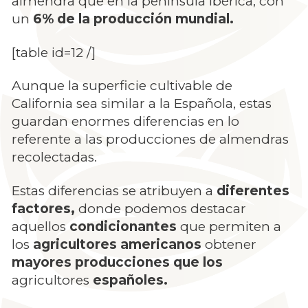
almendra que en la península Ibérica, con
un
6% de la producción mundial.
[table id=12 /]
Aunque la superficie cultivable de
California sea similar a la Española, estas
guardan enormes diferencias en lo
referente a las producciones de almendras
recolectadas.
Estas diferencias se atribuyen a
diferentes
factores,
donde podemos destacar
aquellos
condicionantes
que permiten a
los
agricultores americanos
obtener
mayores producciones
que los
agricultores
españoles.