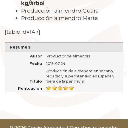
kg/árbol
Producción almendro Guara
Producción almendro Marta
[table id=14 /]
Resumen
Autor
Productor de Almendra
Fecha
2019-07-24
Producción de almendro en secano,
regadío y superintensivo en España y
Titulo
fuera de la peninsula.
Puntuación
© 2026 Precio Almendra | Derechos reservados