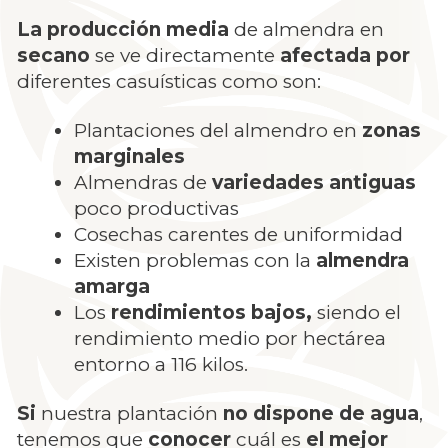
La producción media
de almendra en
secano
se ve directamente
afectada por
diferentes casuísticas como son:
Plantaciones del almendro en
zonas
marginales
Almendras de
variedades antiguas
poco productivas
Cosechas carentes de uniformidad
Existen problemas con la
almendra
amarga
Los
rendimientos bajos,
siendo el
rendimiento medio por hectárea
entorno a 116 kilos.
Si
nuestra plantación
no dispone de agua
,
tenemos que
conocer
cuál es
el mejor