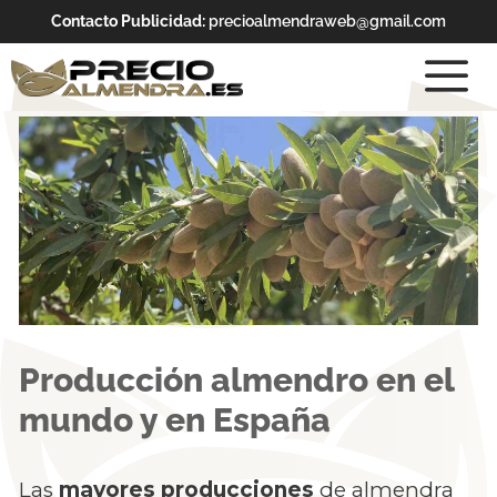
Contacto Publicidad:
precioalmendraweb@gmail.com
Producción almendro en el
mundo y en España
Las
mayores producciones
de almendra