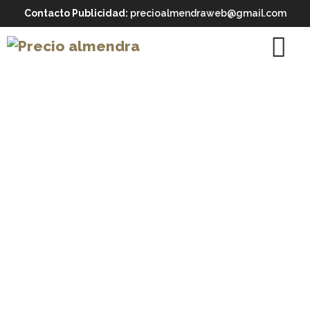
Contacto Publicidad:
precioalmendraweb@gmail.com