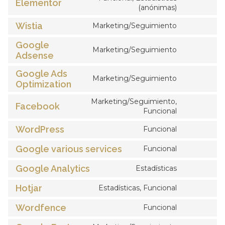
Elementor
(anónimas)
Wistia
Marketing/Seguimiento
Google
Marketing/Seguimiento
Adsense
Google Ads
Marketing/Seguimiento
Optimization
Marketing/Seguimiento,
Facebook
Funcional
WordPress
Funcional
Google various services
Funcional
Google Analytics
Estadísticas
Hotjar
Estadísticas, Funcional
Wordfence
Funcional