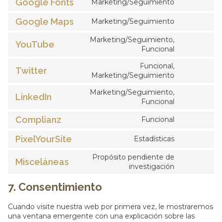
Google Fonts
Marketing/Seguimiento
Google Maps
Marketing/Seguimiento
Marketing/Seguimiento,
YouTube
Funcional
Funcional,
Twitter
Marketing/Seguimiento
Marketing/Seguimiento,
LinkedIn
Funcional
Complianz
Funcional
PixelYourSite
Estadísticas
Propósito pendiente de
Misceláneas
investigación
7. Consentimiento
Cuando visite nuestra web por primera vez, le mostraremos
una ventana emergente con una explicación sobre las